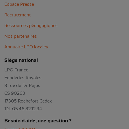
Espace Presse
Recrutement
Ressources pédagogiques
Nos partenaires
Annuaire LPO locales
Siège national
LPO France
Fonderies Royales
8 rue du Dr Pujos
CS 90263
17305 Rochefort Cedex
Tél: 05.46.82.12.34
Besoin d'aide, une question ?