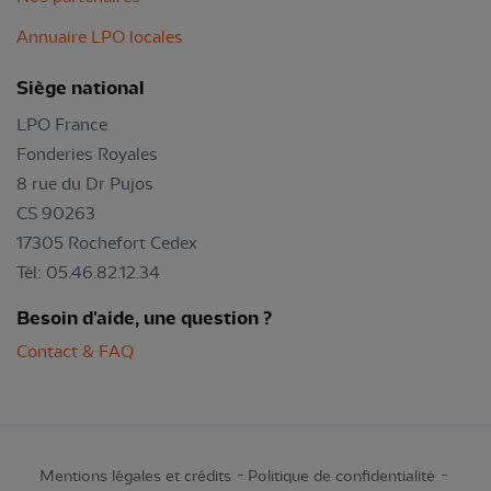
Annuaire LPO locales
Siège national
LPO France
Fonderies Royales
8 rue du Dr Pujos
CS 90263
17305 Rochefort Cedex
Tél: 05.46.82.12.34
Besoin d'aide, une question ?
Contact & FAQ
Mentions légales et crédits
Politique de confidentialité