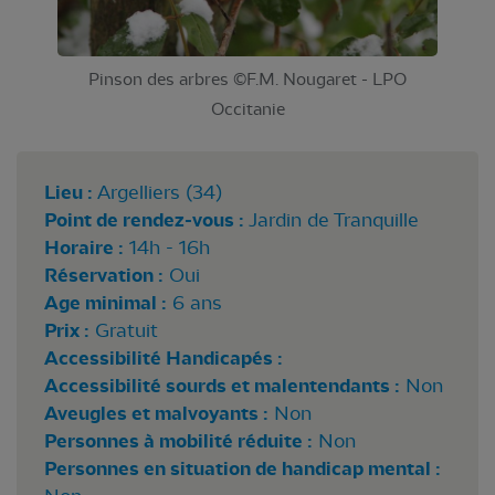
Pinson des arbres ©F.M. Nougaret - LPO
Occitanie
Lieu :
Argelliers (34)
Point de rendez-vous :
Jardin de Tranquille
Horaire :
14h - 16h
Réservation :
Oui
Age minimal :
6 ans
Prix :
Gratuit
Accessibilité Handicapés :
Accessibilité sourds et malentendants :
Non
Aveugles et malvoyants :
Non
Personnes à mobilité réduite :
Non
Personnes en situation de handicap mental :