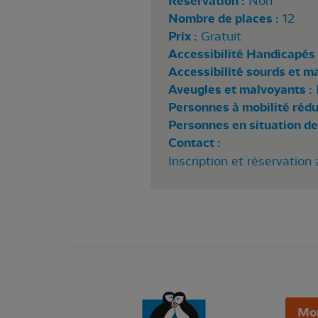
Réservation :
Non
Nombre de places :
12
Prix :
Gratuit
Accessibilité Handicapés 
Accessibilité sourds et m
Aveugles et malvoyants :
Personnes à mobilité rédui
Personnes en situation de
Contact :
Inscription et réservation
Mo