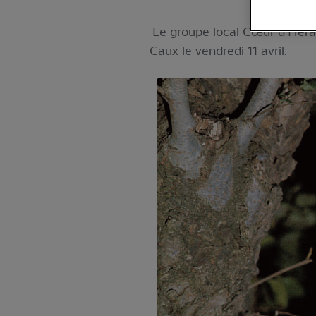
Le groupe local Cœur d'Hérau
Caux le vendredi 11 avril.