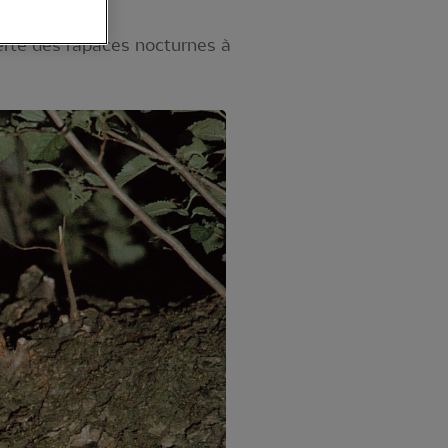
erte des rapaces nocturnes à