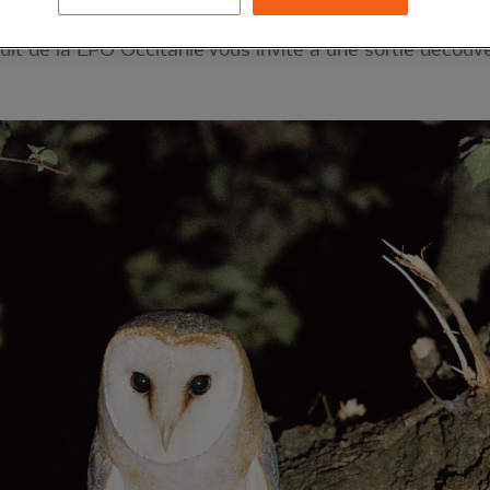
lt de la LPO Occitanie vous invite à une sortie découv