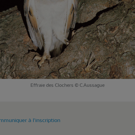
Effraie des Clochers © C.Aussague
muniquer à l'inscription