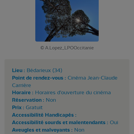
© A.Lopez_LPOOccitanie
Lieu :
Bédarieux (34)
Point de rendez-vous :
Cinéma Jean-Claude
Carrière
Horaire :
Horaires d'ouverture du cinéma
Réservation :
Non
Prix :
Gratuit
Accessibilité Handicapés :
Accessibilité sourds et malentendants :
Oui
Aveugles et malvoyants :
Non