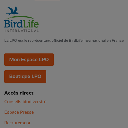
La LPO est le représentant officiel de BirdLife International en France
Mon Espace LPO
Boutique LPO
Accès direct
Conseils biodiversité
Espace Presse
Recrutement