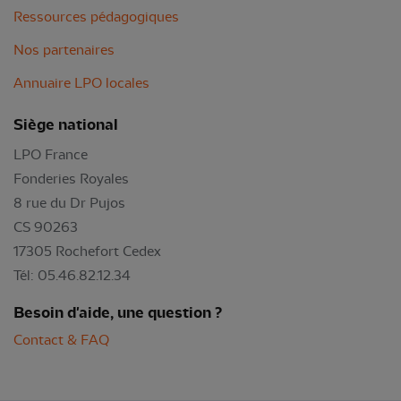
Ressources pédagogiques
Nos partenaires
Annuaire LPO locales
Siège national
LPO France
Fonderies Royales
8 rue du Dr Pujos
CS 90263
17305 Rochefort Cedex
Tél: 05.46.82.12.34
Besoin d'aide, une question ?
Contact & FAQ