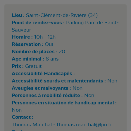
Lieu :
Saint-Clément-de-Rivière (34)
Point de rendez-vous :
Parking Parc de Saint-
Sauveur
Horaire :
10h - 12h
Réservation :
Oui
Nombre de places :
20
Age minimal :
6 ans
Prix :
Gratuit
Accessibilité Handicapés :
Accessibilité sourds et malentendants :
Non
Aveugles et malvoyants :
Non
Personnes à mobilité réduite :
Non
Personnes en situation de handicap mental :
Non
Contact :
Thomas Marchal -
thomas.marchal@lpo.fr