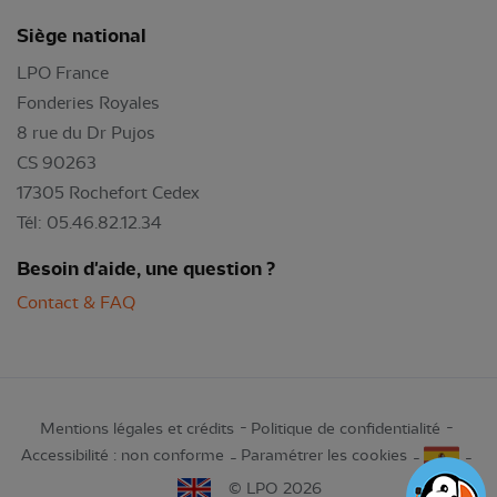
Siège national
LPO France
Fonderies Royales
8 rue du Dr Pujos
CS 90263
17305 Rochefort Cedex
Tél: 05.46.82.12.34
Besoin d'aide, une question ?
Contact & FAQ
Mentions légales et crédits
Politique de confidentialité
Accessibilité : non conforme
Paramétrer les cookies
© LPO 2026