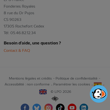
Fonderies Royales
8 rue du Dr Pujos
CS 90263
17305 Rochefort Cedex
Tél: 05.46.82.12.34
Besoin d'aide, une question ?
Contact & FAQ
Mentions légales et crédits
Politique de confidentialité
Accessibilité : non conforme
Paramétrer les cookies
© LPO 2026
Renforcer les contrastes