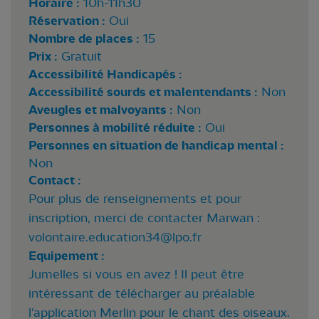
Horaire :
10h-11h30
Réservation :
Oui
Nombre de places :
15
Prix :
Gratuit
Accessibilité Handicapés :
Accessibilité sourds et malentendants :
Non
Aveugles et malvoyants :
Non
Personnes à mobilité réduite :
Oui
Personnes en situation de handicap mental :
Non
Contact :
Pour plus de renseignements et pour
inscription, merci de contacter Marwan :
volontaire.education34@lpo.fr
Equipement :
Jumelles si vous en avez ! Il peut être
intéressant de télécharger au préalable
l'application Merlin pour le chant des oiseaux.