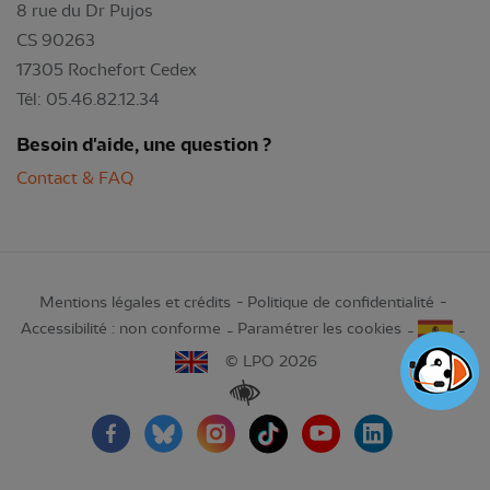
8 rue du Dr Pujos
CS 90263
17305 Rochefort Cedex
Tél: 05.46.82.12.34
Besoin d'aide, une question ?
Contact & FAQ
Mentions légales et crédits
Politique de confidentialité
Accessibilité : non conforme
Paramétrer les cookies
© LPO 2026
Renforcer les contrastes