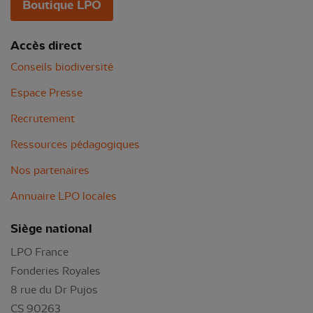
Boutique LPO
Accès direct
Conseils biodiversité
Espace Presse
Recrutement
Ressources pédagogiques
Nos partenaires
Annuaire LPO locales
Siège national
LPO France
Fonderies Royales
8 rue du Dr Pujos
CS 90263