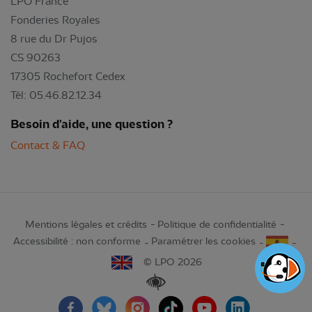
LPO France
Fonderies Royales
8 rue du Dr Pujos
CS 90263
17305 Rochefort Cedex
Tél: 05.46.82.12.34
Besoin d'aide, une question ?
Contact & FAQ
Mentions légales et crédits
Politique de confidentialité
Accessibilité : non conforme
Paramétrer les cookies
© LPO 2026
Renforcer les contrastes