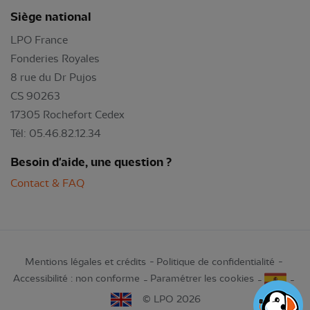
Siège national
LPO France
Fonderies Royales
8 rue du Dr Pujos
CS 90263
17305 Rochefort Cedex
Tél: 05.46.82.12.34
Besoin d'aide, une question ?
Contact & FAQ
Mentions légales et crédits
Politique de confidentialité
Accessibilité : non conforme
Paramétrer les cookies
© LPO 2026