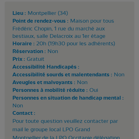
Lieu :
Montpellier (34)
Point de rendez-vous :
Maison pour tous
Frédéric Chopin, 1 rue du marché aux
bestiaux, salle Delacroix au 1er étage
Horaire :
20h (19h30 pour les adhérents)
Réservation :
Non
Prix :
Gratuit
Accessibilité Handicapés :
Accessibilité sourds et malentendants :
Non
Aveugles et malvoyants :
Non
Personnes à mobilité réduite :
Oui
Personnes en situation de handicap mental :
Non
Contact :
Pour toute question veuillez contacter par
mail le groupe local LPO Grand
Montpellier de la LPO Occitanie délégation