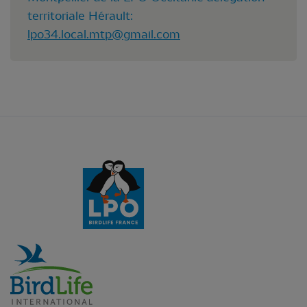
territoriale Hérault:
lpo34.local.mtp@gmail.com