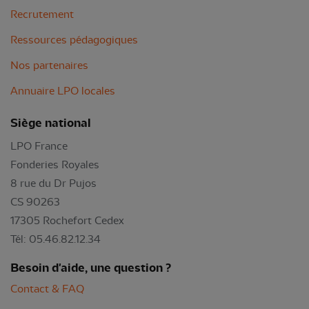
Recrutement
Ressources pédagogiques
Nos partenaires
Annuaire LPO locales
Siège national
LPO France
Fonderies Royales
8 rue du Dr Pujos
CS 90263
17305 Rochefort Cedex
Tél: 05.46.82.12.34
Besoin d'aide, une question ?
Contact & FAQ