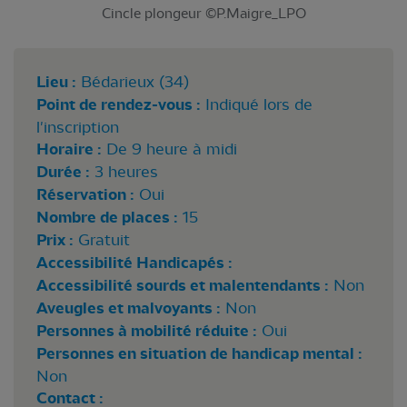
Cincle plongeur ©P.Maigre_LPO
Lieu :
Bédarieux (34)
Point de rendez-vous :
Indiqué lors de
l'inscription
Horaire :
De 9 heure à midi
Durée :
3 heures
Réservation :
Oui
Nombre de places :
15
Prix :
Gratuit
Accessibilité Handicapés :
Accessibilité sourds et malentendants :
Non
Aveugles et malvoyants :
Non
Personnes à mobilité réduite :
Oui
Personnes en situation de handicap mental :
Non
Contact :