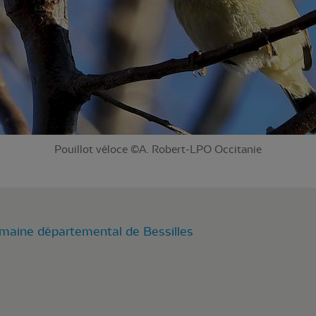
Pouillot véloce ©A. Robert-LPO Occitanie
maine départemental de Bessilles