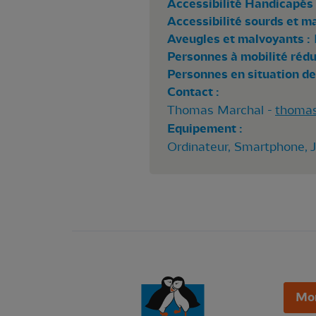
Accessibilité Handicapés 
Accessibilité sourds et m
Aveugles et malvoyants :
Personnes à mobilité rédui
Personnes en situation de
Contact :
Thomas Marchal -
thomas
Equipement :
Ordinateur, Smartphone, 
Mo