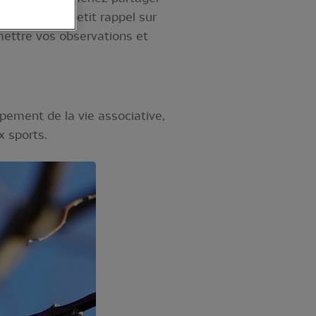
s! Après un petit rappel sur
mettre vos observations et
pement de la vie associative,
x sports.