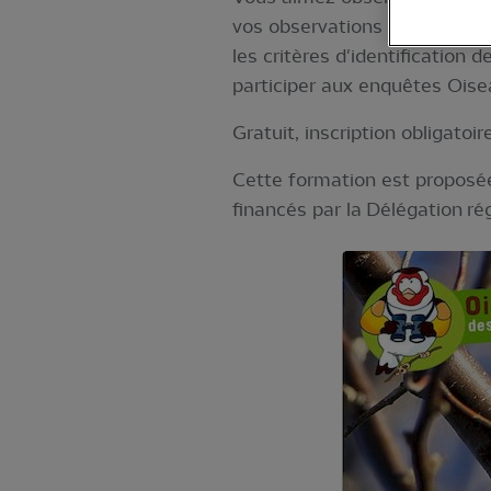
vos observations avec la LPO 
les critères d'identificatio
participer aux enquêtes Oisea
Gratuit, inscription obligatoire
Cette formation est proposée
financés par la Délégation r