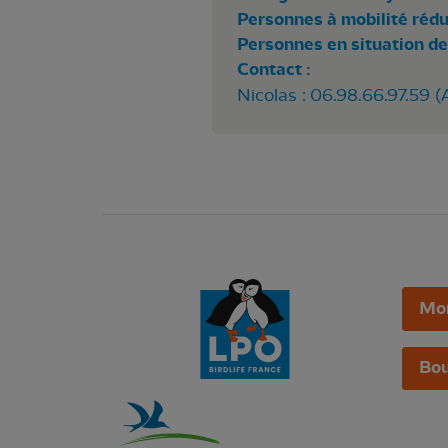
Personnes à mobilité rédui
Personnes en situation de
Contact :
Nicolas : 06.98.66.97.59
Mo
Bou