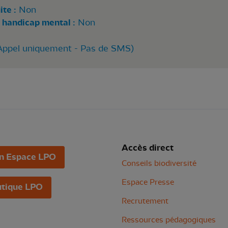
te :
Non
 handicap mental :
Non
 (Appel uniquement - Pas de SMS)
Accès direct
n Espace LPO
Conseils biodiversité
Espace Presse
tique LPO
Recrutement
Ressources pédagogiques