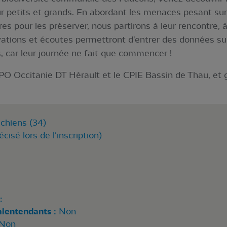
ur petits et grands. En abordant les menaces pesant sur
 pour les préserver, nous partirons à leur rencontre, à 
tions et écoutes permettront d'entrer des données sur l
, car leur journée ne fait que commencer !
PO Occitanie DT Hérault et le CPIE Bassin de Thau, et g
chiens (34)
écisé lors de l'inscription)
:
alentendants :
Non
Non