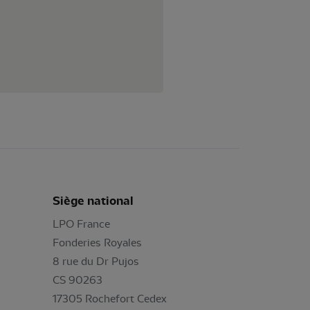
Siège national
LPO France
Fonderies Royales
8 rue du Dr Pujos
CS 90263
17305 Rochefort Cedex