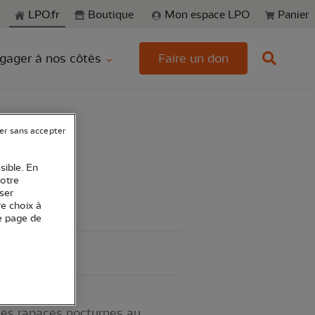
echerche
LPO.fr
Boutique
Mon espace LPO
Panier
gager à nos côtés
Faire un don
er sans accepter
sible. En
votre
ser
re choix à
e page de
 les rapaces nocturnes au