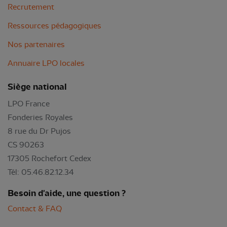
Recrutement
Ressources pédagogiques
Nos partenaires
Annuaire LPO locales
Siège national
LPO France
Fonderies Royales
8 rue du Dr Pujos
CS 90263
17305 Rochefort Cedex
Tél: 05.46.82.12.34
Besoin d'aide, une question ?
Contact & FAQ