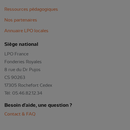
Ressources pédagogiques
Nos partenaires
Annuaire LPO locales
Siège national
LPO France
Fonderies Royales
8 rue du Dr Pujos
CS 90263
17305 Rochefort Cedex
Tél: 05.46.82.12.34
Besoin d'aide, une question ?
Contact & FAQ