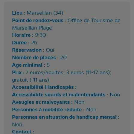
Lieu :
Marseillan (34)
Point de rendez-vous :
Office de Tourisme de
Marseillan Plage
Horaire :
9:30
Durée :
2h
Réservation :
Oui
Nombre de places :
20
Age minimal :
5
Prix :
7 euros/adultes; 3 euros (11-17 ans);
gratuit (-11 ans)
Accessibilité Handicapés :
Accessibilité sourds et malentendants :
Non
Aveugles et malvoyants :
Non
Personnes à mobilité réduite :
Non
Personnes en situation de handicap mental :
Non
Contact :