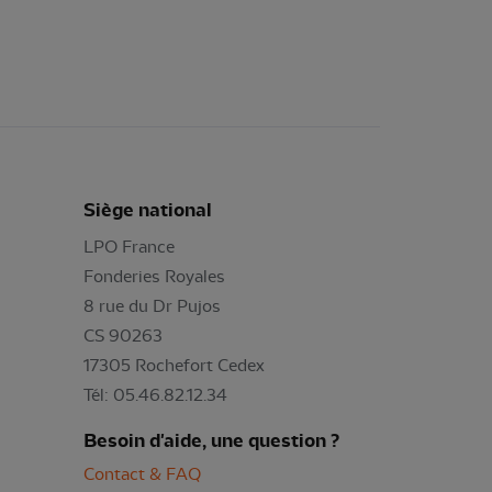
Siège national
LPO France
Fonderies Royales
8 rue du Dr Pujos
CS 90263
17305 Rochefort Cedex
Tél: 05.46.82.12.34
Besoin d'aide, une question ?
Contact & FAQ