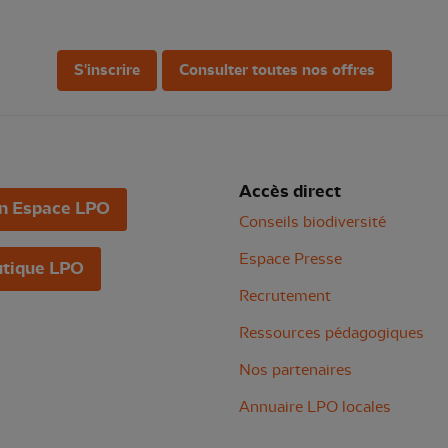
S'inscrire
Consulter toutes nos offres
Accès direct
n Espace LPO
Conseils biodiversité
Espace Presse
tique LPO
Recrutement
Ressources pédagogiques
Nos partenaires
Annuaire LPO locales