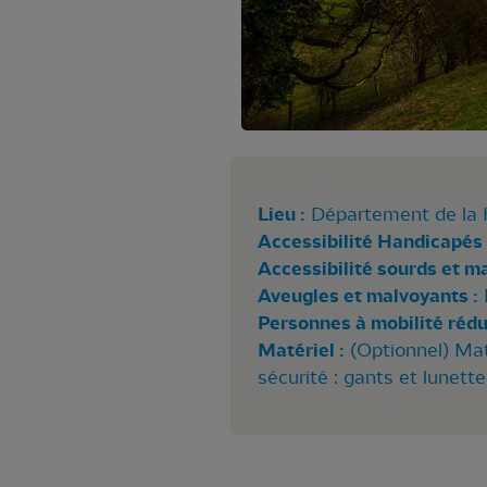
Lieu :
Département de la 
Accessibilité Handicapés 
Accessibilité sourds et m
Aveugles et malvoyants :
Personnes à mobilité rédui
Matériel :
(Optionnel) Mat
sécurité : gants et lunette