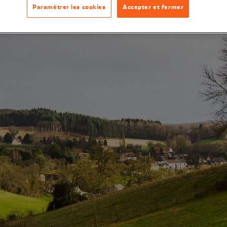
Paramétrer les cookies
Accepter et fermer
rsité ou bien restaurer des habitats naturels.