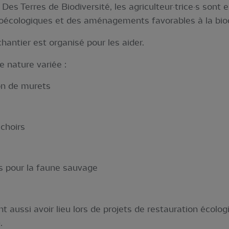
s Terres de Biodiversité, les agriculteur·trice·s sont 
oécologiques et des aménagements favorables à la biodiv
hantier est organisé pour les aider.
 nature variée :
on de murets
ichoirs
is pour la faune sauvage
 aussi avoir lieu lors de projets de restauration écolog
.