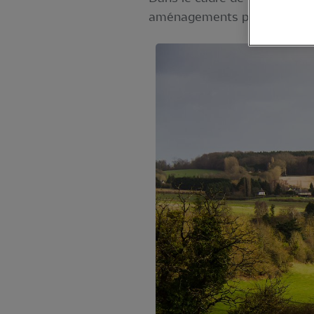
aménagements pour la biodive