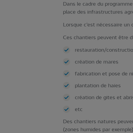
Dans le cadre du programme De
place des infrastructures agr
Lorsque c’est nécessaire un c
Ces chantiers peuvent être de
restauration/constructi
création de mares
fabrication et pose de n
plantation de haies
création de gites et abr
etc
Des chantiers natures peuvent
(zones humides par exemple)