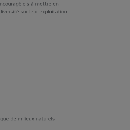
encouragé·e·s à mettre en
ersité sur leur exploitation.
ique de milieux naturels