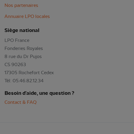
Nos partenaires
Annuaire LPO locales
Siège national
LPO France
Fonderies Royales
8 rue du Dr Pujos
CS 90263
17305 Rochefort Cedex
Tél: 05.46.82.12.34
Besoin d'aide, une question ?
Contact & FAQ