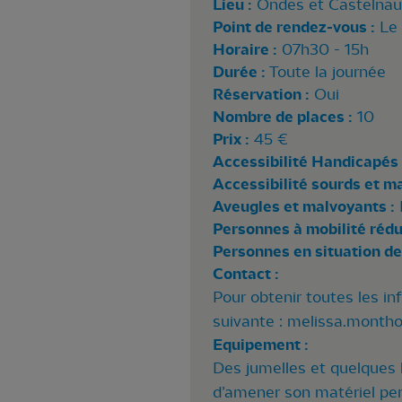
Lieu :
Ondes et Castelnau-
Point de rendez-vous :
Le
Horaire :
07h30 - 15h
Durée :
Toute la journée
Réservation :
Oui
Nombre de places :
10
Prix :
45 €
Accessibilité Handicapés 
Accessibilité sourds et m
Aveugles et malvoyants :
Personnes à mobilité rédui
Personnes en situation de
Contact :
Pour obtenir toutes les in
suivante :
melissa.montho
Equipement :
Des jumelles et quelques
d’amener son matériel pers