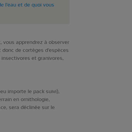
e l'eau et de quoi vous
t, vous apprendrez à observer
 et donc de cortèges d'espèces
insectivores et granivores,
u importe le pack suivi),
rain en ornithologie,
e, sera déclinée sur le