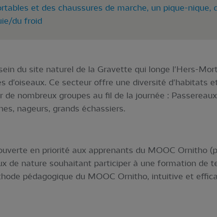
rtables et des chaussures de marche, un pique-nique, d
uie/du froid
ein du site naturel de la Gravette qui longe l'Hers-Mor
pes d'oiseaux. Ce secteur offre une diversité d'habitats
r de nombreux groupes au fil de la journée : Passereaux 
nes, nageurs, grands échassiers.
 ouverte en priorité aux apprenants du MOOC Ornitho (pe
 de nature souhaitant participer à une formation de ter
hode pédagogique du MOOC Ornitho, intuitive et efficac