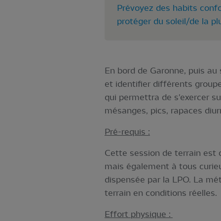
Prévoyez des habits confo
protéger du soleil/de la pl
En bord de Garonne, puis au s
et identifier différents grou
qui permettra de s'exercer su
mésanges, pics, rapaces diur
Pré-requis :
Cette session de terrain est
mais également à tous curieux
dispensée par la LPO. La mét
terrain en conditions réelles.
Effort physique :