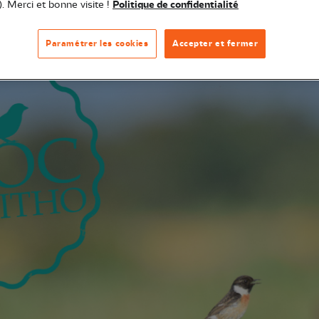
). Merci et bonne visite !
Politique de confidentialité
Paramétrer les cookies
Accepter et fermer