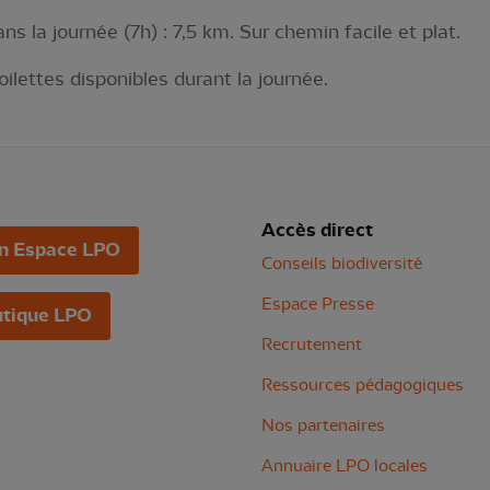
ns la journée (7h) : 7,5 km. Sur chemin facile et plat.
toilettes disponibles durant la journée.
Accès direct
n Espace LPO
Conseils biodiversité
Espace Presse
tique LPO
Recrutement
Ressources pédagogiques
Nos partenaires
Annuaire LPO locales