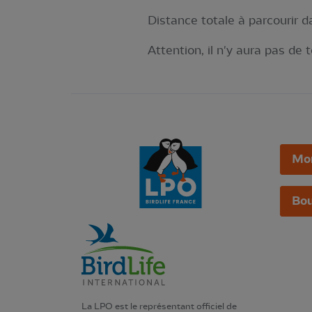
Distance totale à parcourir da
Attention, il n'y aura pas de 
Mo
Bou
La LPO est le représentant officiel de