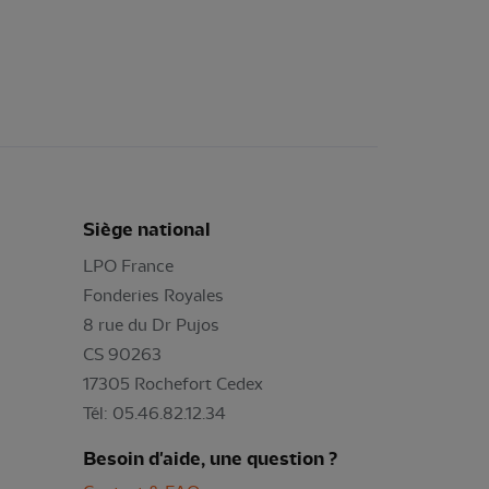
Siège national
LPO France
Fonderies Royales
8 rue du Dr Pujos
CS 90263
17305 Rochefort Cedex
Tél: 05.46.82.12.34
Besoin d'aide, une question ?