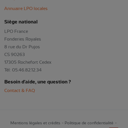
Annuaire LPO locales
Siège national
LPO France
Fonderies Royales
8 rue du Dr Pujos
CS 90263
17305 Rochefort Cedex
Tél: 05.46.82.12.34
Besoin d'aide, une question ?
Contact & FAQ
Mentions légales et crédits
Politique de confidentialité