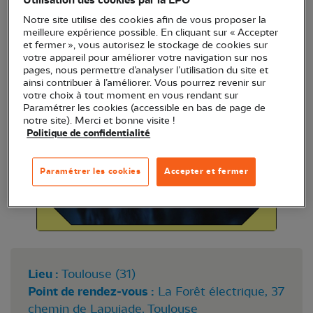
Utilisation des cookies par la LPO
Notre site utilise des cookies afin de vous proposer la
meilleure expérience possible. En cliquant sur « Accepter
et fermer », vous autorisez le stockage de cookies sur
votre appareil pour améliorer votre navigation sur nos
pages, nous permettre d’analyser l’utilisation du site et
ainsi contribuer à l’améliorer. Vous pourrez revenir sur
votre choix à tout moment en vous rendant sur
Paramétrer les cookies (accessible en bas de page de
notre site). Merci et bonne visite !
Politique de confidentialité
Paramétrer les cookies
Accepter et fermer
Lieu :
Toulouse (31)
Point de rendez-vous :
La Forêt électrique, 37
chemin de Lapujade, Toulouse