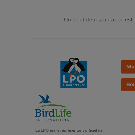
Un point de restauration est 
Mo
Bou
La LPO est le représentant officiel de