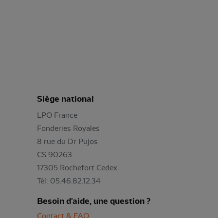
Siège national
LPO France
Fonderies Royales
8 rue du Dr Pujos
CS 90263
17305 Rochefort Cedex
Tél: 05.46.82.12.34
Besoin d'aide, une question ?
Contact & FAQ