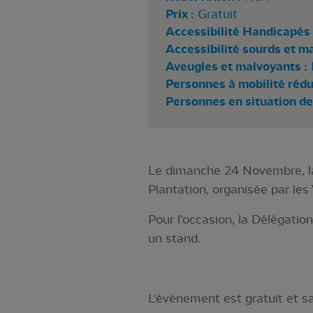
Prix :
Gratuit
Accessibilité Handicapés 
Accessibilité sourds et m
Aveugles et malvoyants :
Personnes à mobilité rédui
Personnes en situation de
Le dimanche 24 Novembre, la 
Plantation, organisée par le
Pour l'occasion, la Délégatio
un stand.
L'évènement est gratuit et sa