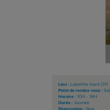
Lieu :
Labarthe Inard (31)
Point de rendez-vous :
Sal
Horaire :
10H - 18H
Durée :
Journée
Réservation :
Non