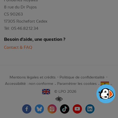
8 rue du Dr Pujos
CS 90263
17305 Rochefort Cedex
Tél: 05.46.82.12.34
Besoin d'aide, une question ?
Contact & FAQ
Mentions légales et crédits
Politique de confidentialité
Accessibilité : non conforme
Paramétrer les cookies
© LPO 2026
Renforcer les contrastes