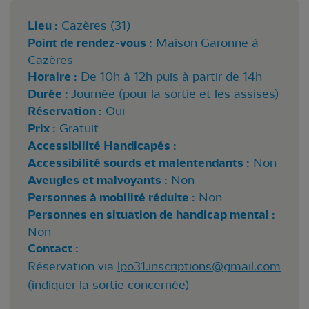
Lieu :
Cazères (31)
Point de rendez-vous :
Maison Garonne à
Cazères
Horaire :
De 10h à 12h puis à partir de 14h
Durée :
Journée (pour la sortie et les assises)
Réservation :
Oui
Prix :
Gratuit
Accessibilité Handicapés :
Accessibilité sourds et malentendants :
Non
Aveugles et malvoyants :
Non
Personnes à mobilité réduite :
Non
Personnes en situation de handicap mental :
Non
Contact :
Réservation via
lpo31.inscriptions@gmail.com
(indiquer la sortie concernée)