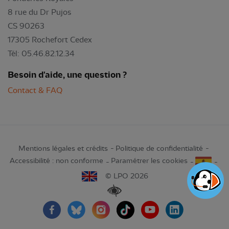
8 rue du Dr Pujos
CS 90263
17305 Rochefort Cedex
Tél: 05.46.82.12.34
Besoin d'aide, une question ?
Contact & FAQ
Mentions légales et crédits
Politique de confidentialité
Accessibilité : non conforme
Paramétrer les cookies
© LPO 2026
Renforcer les contrastes