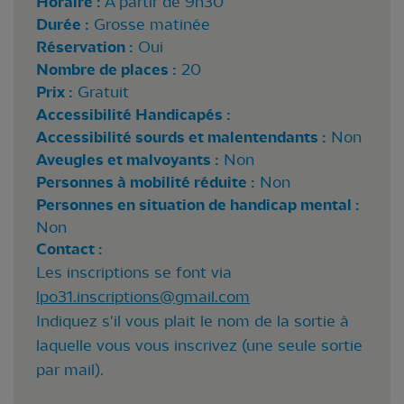
Horaire :
A partir de 9h30
Durée :
Grosse matinée
Réservation :
Oui
Nombre de places :
20
Prix :
Gratuit
Accessibilité Handicapés :
Accessibilité sourds et malentendants :
Non
Aveugles et malvoyants :
Non
Personnes à mobilité réduite :
Non
Personnes en situation de handicap mental :
Non
Contact :
Les inscriptions se font via
lpo31.inscriptions@gmail.com
Indiquez s'il vous plait le nom de la sortie à
laquelle vous vous inscrivez (une seule sortie
par mail).