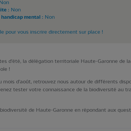
Non
te :
Non
 handicap mental :
Non
 pour vous inscrire directement sur place !
otes d'été, la délégation territoriale Haute-Garonne de 
ole !
mois d'août, retrouvez nous autour de différents dispo
nez tester votre connaissance de la biodiversité au tra
 biodiversité de Haute-Garonne en répondant aux questio