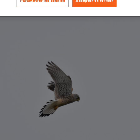
Paramétrer les cookies
Accepter et fermer