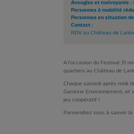
Aveugles et malvoyants :
Personnes à mobilité rédui
Personnes en situation de
Contact :
RDV au Château de Laréole
A l'occasion du Festival 31 n
quartiers au Château de Laré
Chaque samedi après-midi du 
Garonne Environnement, et ve
jeu coopératif !
Parviendrez vous à sauver la