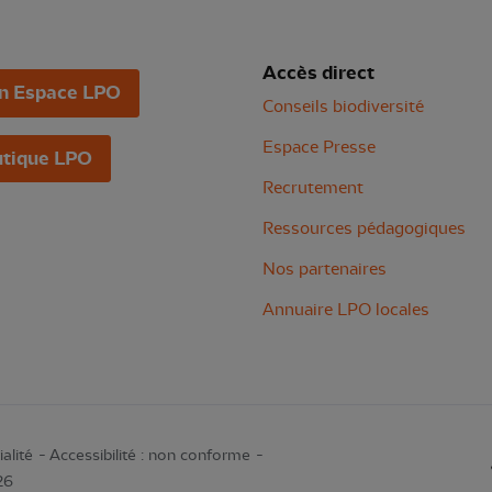
Accès direct
n Espace LPO
Conseils biodiversité
Espace Presse
tique LPO
Recrutement
Ressources pédagogiques
Nos partenaires
Annuaire LPO locales
alité
Accessibilité : non conforme
26