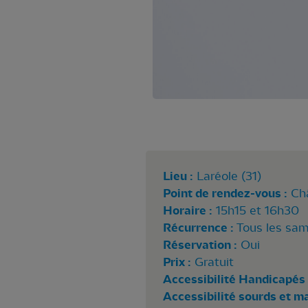
Lieu :
Laréole (31)
Point de rendez-vous :
Ch
Horaire :
15h15 et 16h30
Récurrence :
Tous les sam
Réservation :
Oui
Prix :
Gratuit
Accessibilité Handicapés 
Accessibilité sourds et m