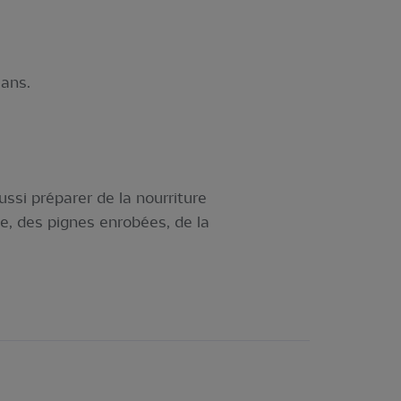
 ans.
ssi préparer de la nourriture
ie, des pignes enrobées, de la