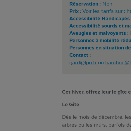
Réservation :
Non
Prix :
Voir les tarifs sur :
Accessibilité Handicapés 
Accessibilité sourds et m
Aveugles et malvoyants :
Personnes à mobilité rédui
Personnes en situation de
Contact :
gard@lpo.fr
ou
bambou@ba
Cet hiver, offrez leur le gîte e
Le Gîte
Dès le mois de décembre, les
arbres ou les murs, parfois da