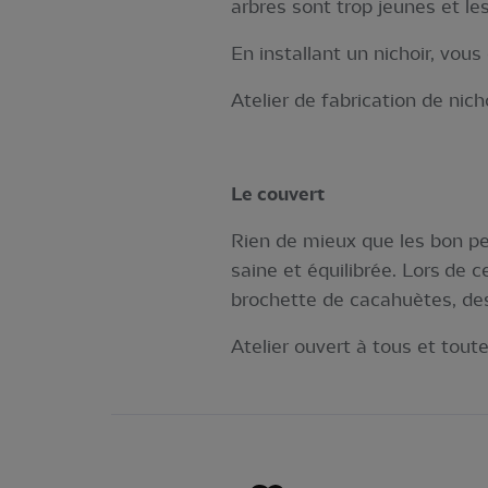
arbres sont trop jeunes et le
En installant un nichoir, vous
Atelier de fabrication de nic
Le couvert
Rien de mieux que les bon pet
saine et équilibrée. Lors de c
brochette de cacahuètes, d
Atelier ouvert à tous et toute