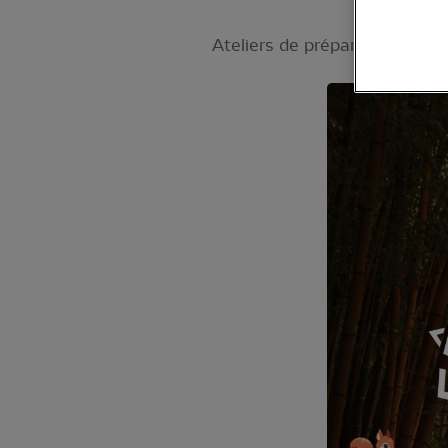
Ateliers de préparation de no