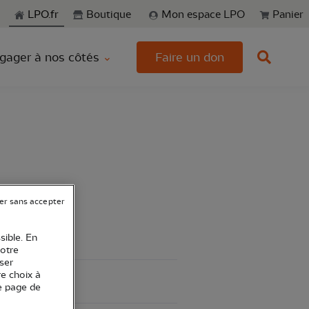
echerche
LPO.fr
Boutique
Mon espace LPO
Panier
gager à nos côtés
Faire un don
er sans accepter
sible. En
votre
ser
re choix à
e page de