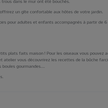
s trous dans le mur ont été bouchés.
 offrirez un gîte confortable aux hôtes de votre jardin.
hoirs pour adultes et enfants accompagnés à partir de 6
its plats faits maison ! Pour les oiseaux vous pouvez au
et atelier vous découvrirez les recettes de la bûche farc
es boules gourmandes….
s.