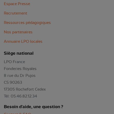
Espace Presse
Recrutement
Ressources pédagogiques
Nos partenaires
Annuaire LPO locales
Siège national
LPO France
Fonderies Royales
8 rue du Dr Pujos
CS 90263
17305 Rochefort Cedex
Tél: 05.46.82.12.34
Besoin d'aide, une question ?