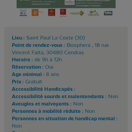
Lieu :
Saint Paul La Coste (30)
Point de rendez-vous :
Biosphera , 18 rue
Vincent Faïta, 30480 Cendras
Horaire :
de 9h à 12h
Réservation :
Oui
Age minimal :
8 ans
Prix :
Gratuit
Accessibilité Handicapés :
Accessibilité sourds et malentendants :
Non
Aveugles et malvoyants :
Non
Personnes à mobilité réduite :
Non
Personnes en situation de handicap mental :
Non