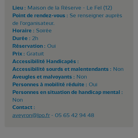
Lieu :
Maison de la Réserve - Le Fel (12)
Point de rendez-vous :
Se renseigner auprès
de l'organisateur.
Horaire :
Soirée
Durée :
2h
Réservation :
Oui
Prix :
Gratuit
Accessibilité Handicapés :
Accessibilité sourds et malentendants :
Non
Aveugles et malvoyants :
Non
Personnes à mobilité réduite :
Oui
Personnes en situation de handicap mental :
Non
Contact :
aveyron@lpo.fr
- 05 65 42 94 48