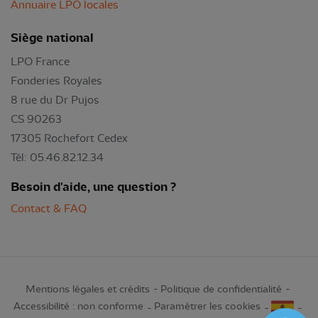
Annuaire LPO locales
Siège national
LPO France
Fonderies Royales
8 rue du Dr Pujos
CS 90263
17305 Rochefort Cedex
Tél: 05.46.82.12.34
Besoin d'aide, une question ?
Contact & FAQ
Mentions légales et crédits
Politique de confidentialité
Accessibilité : non conforme
Paramétrer les cookies