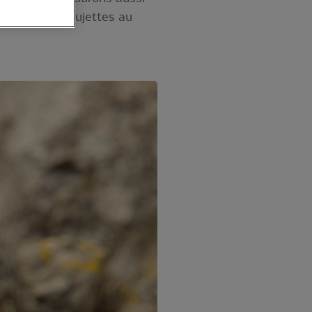
ersonnes non sujettes au