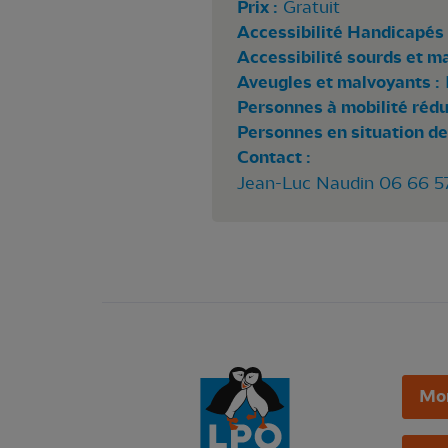
Prix :
Gratuit
Accessibilité Handicapés 
Accessibilité sourds et m
Aveugles et malvoyants :
Personnes à mobilité rédui
Personnes en situation de
Contact :
Jean-Luc Naudin 06 66 5
Mo