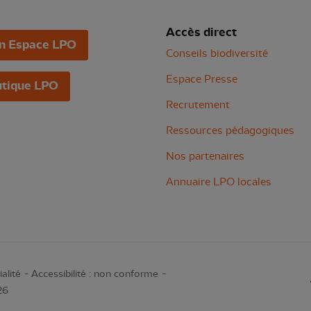
Accès direct
n Espace LPO
Conseils biodiversité
Espace Presse
tique LPO
Recrutement
Ressources pédagogiques
Nos partenaires
Annuaire LPO locales
alité
Accessibilité : non conforme
26