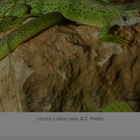
Lézard à deux raies © C. Pielko