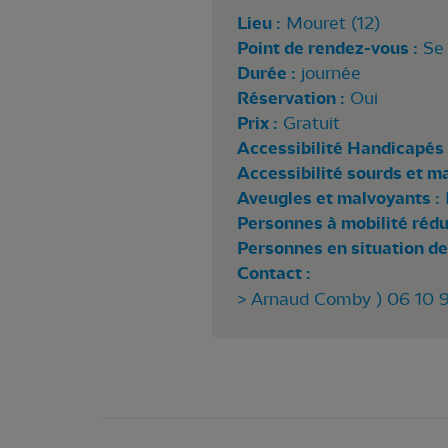
Lieu :
Mouret (12)
Point de rendez-vous :
Se 
Durée :
journée
Réservation :
Oui
Prix :
Gratuit
Accessibilité Handicapés 
Accessibilité sourds et m
Aveugles et malvoyants :
Personnes à mobilité rédui
Personnes en situation de
Contact :
> Arnaud Comby ) 06 10 