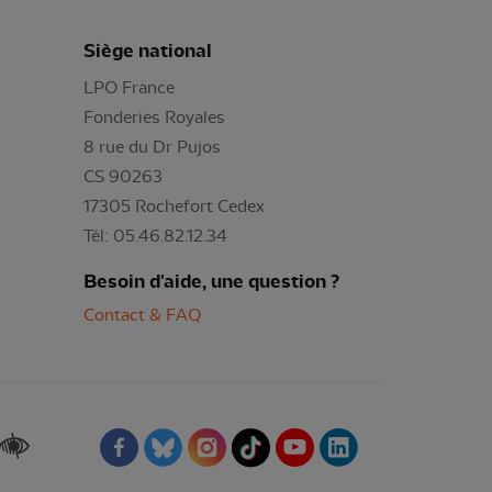
Siège national
LPO France
Fonderies Royales
8 rue du Dr Pujos
CS 90263
17305 Rochefort Cedex
Tél: 05.46.82.12.34
Besoin d'aide, une question ?
Contact & FAQ
Renforcer les contrastes