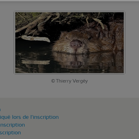
© Thierry Vergéy
n
iqué lors de l'inscription
inscription
nscription