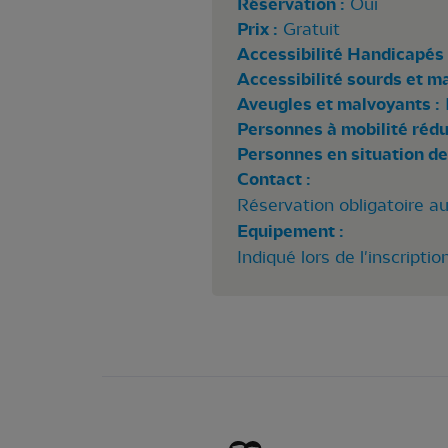
Réservation :
Oui
Prix :
Gratuit
Accessibilité Handicapés 
Accessibilité sourds et m
Aveugles et malvoyants :
Personnes à mobilité rédui
Personnes en situation de
Contact :
Réservation obligatoire a
Equipement :
Indiqué lors de l'inscriptio