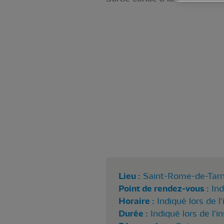
Lieu :
Saint-Rome-de-Tar
Point de rendez-vous :
Ind
Horaire :
Indiqué lors de l'
Durée :
Indiqué lors de l'i