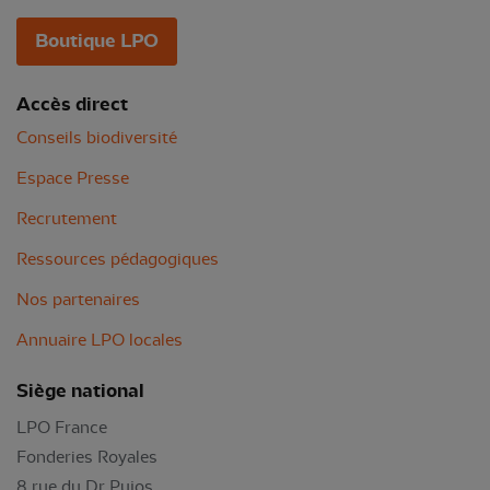
Boutique LPO
Accès direct
Conseils biodiversité
Espace Presse
Recrutement
Ressources pédagogiques
Nos partenaires
Annuaire LPO locales
Siège national
LPO France
Fonderies Royales
8 rue du Dr Pujos