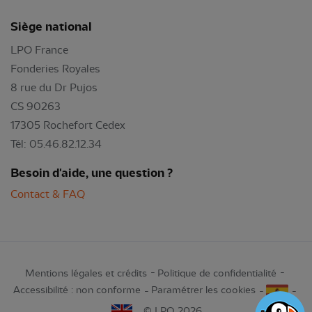
Siège national
LPO France
Fonderies Royales
8 rue du Dr Pujos
CS 90263
17305 Rochefort Cedex
Tél: 05.46.82.12.34
Besoin d'aide, une question ?
Contact & FAQ
Mentions légales et crédits
Politique de confidentialité
Accessibilité : non conforme
Paramétrer les cookies
© LPO 2026