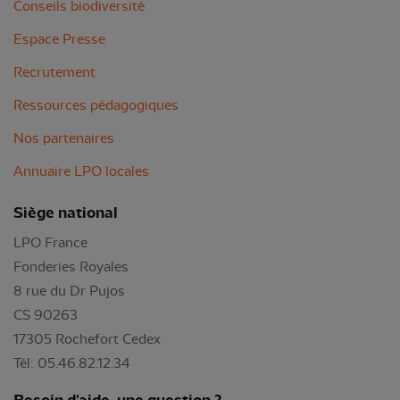
Conseils biodiversité
Espace Presse
Recrutement
Ressources pédagogiques
Nos partenaires
Annuaire LPO locales
Siège national
LPO France
Fonderies Royales
8 rue du Dr Pujos
CS 90263
17305 Rochefort Cedex
Tél: 05.46.82.12.34