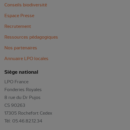
Conseils biodiversité
Espace Presse
Recrutement
Ressources pédagogiques
Nos partenaires
Annuaire LPO locales
Siège national
LPO France
Fonderies Royales
8 rue du Dr Pujos
CS 90263
17305 Rochefort Cedex
Tél: 05.46.82.12.34