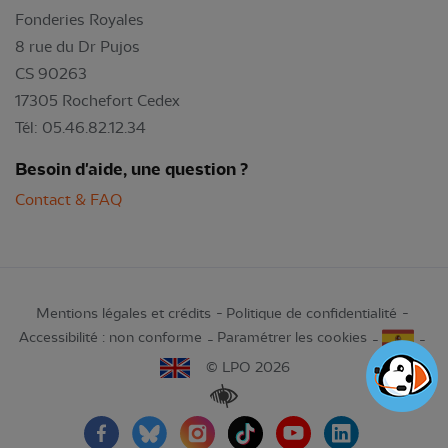
Fonderies Royales
8 rue du Dr Pujos
CS 90263
17305 Rochefort Cedex
Tél: 05.46.82.12.34
Besoin d'aide, une question ?
Contact & FAQ
Mentions légales et crédits
Politique de confidentialité
Accessibilité : non conforme
Paramétrer les cookies
© LPO 2026
Renforcer les contrastes