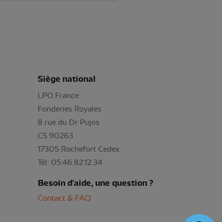
Siège national
LPO France
Fonderies Royales
8 rue du Dr Pujos
CS 90263
17305 Rochefort Cedex
Tél: 05.46.82.12.34
Besoin d'aide, une question ?
Contact & FAQ