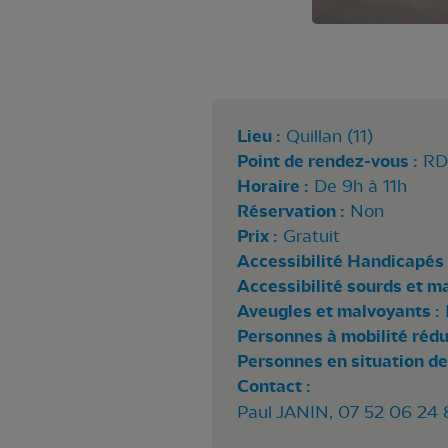
Lieu :
Quillan (11)
Point de rendez-vous :
RDV
Horaire :
De 9h à 11h
Réservation :
Non
Prix :
Gratuit
Accessibilité Handicapés 
Accessibilité sourds et m
Aveugles et malvoyants :
Personnes à mobilité rédui
Personnes en situation de
Contact :
Paul JANIN, 07 52 06 24 