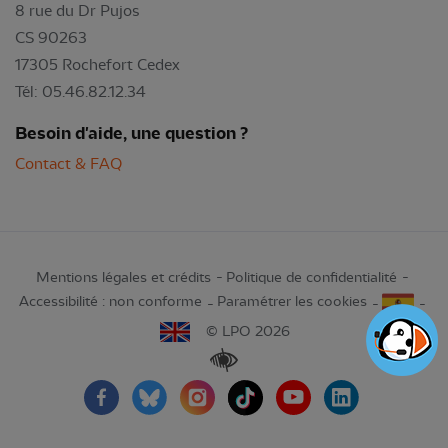
8 rue du Dr Pujos
CS 90263
17305 Rochefort Cedex
Tél: 05.46.82.12.34
Besoin d'aide, une question ?
Contact & FAQ
Mentions légales et crédits
Politique de confidentialité
Accessibilité : non conforme
Paramétrer les cookies
© LPO 2026
Renforcer les contrastes