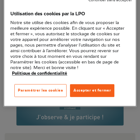
Continuer sans accepter
de mer et les espèces dites
introduites,
celles qui
Utilisation des cookies par la LPO
ont été déplacées par l’homme hors de leur région
d’origine.
Notre site utilise des cookies afin de vous proposer la
meilleure expérience possible. En cliquant sur « Accepter
et fermer », vous autorisez le stockage de cookies sur
votre appareil pour améliorer votre navigation sur nos
pages, nous permettre d’analyser l’utilisation du site et
ainsi contribuer à l’améliorer. Vous pourrez revenir sur
votre choix à tout moment en vous rendant sur
Paramétrer les cookies (accessible en bas de page de
notre site). Merci et bonne visite !
Politique de confidentialité
Paramétrer les cookies
Accepter et fermer