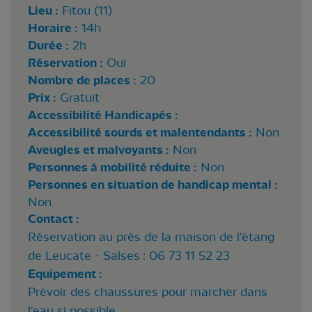
Lieu :
Fitou (11)
Horaire :
14h
Durée :
2h
Réservation :
Oui
Nombre de places :
20
Prix :
Gratuit
Accessibilité Handicapés :
Accessibilité sourds et malentendants :
Non
Aveugles et malvoyants :
Non
Personnes à mobilité réduite :
Non
Personnes en situation de handicap mental :
Non
Contact :
Réservation au près de la maison de l'étang
de Leucate - Salses : 06 73 11 52 23
Equipement :
Prévoir des chaussures pour marcher dans
l'eau si possible.