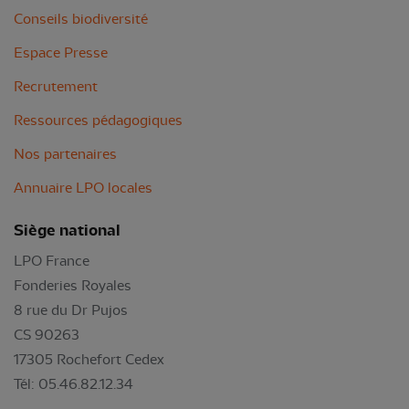
Conseils biodiversité
Espace Presse
Recrutement
Ressources pédagogiques
Nos partenaires
Annuaire LPO locales
Siège national
LPO France
Fonderies Royales
8 rue du Dr Pujos
CS 90263
17305 Rochefort Cedex
Tél: 05.46.82.12.34