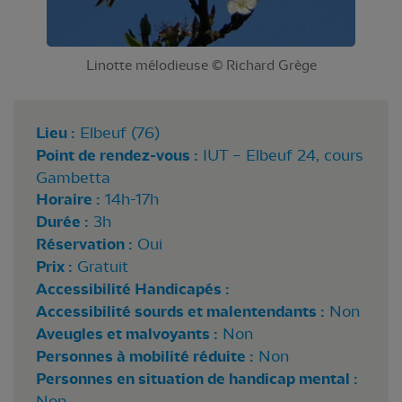
Linotte mélodieuse © Richard Grège
Lieu :
Elbeuf (76)
Point de rendez-vous :
IUT – Elbeuf 24, cours
Gambetta
Horaire :
14h-17h
Durée :
3h
Réservation :
Oui
Prix :
Gratuit
Accessibilité Handicapés :
Accessibilité sourds et malentendants :
Non
Aveugles et malvoyants :
Non
Personnes à mobilité réduite :
Non
Personnes en situation de handicap mental :
Non