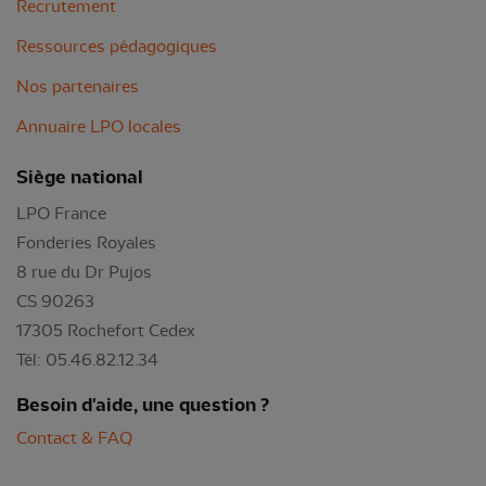
Recrutement
Ressources pédagogiques
Nos partenaires
Annuaire LPO locales
Siège national
LPO France
Fonderies Royales
8 rue du Dr Pujos
CS 90263
17305 Rochefort Cedex
Tél: 05.46.82.12.34
Besoin d'aide, une question ?
Contact & FAQ