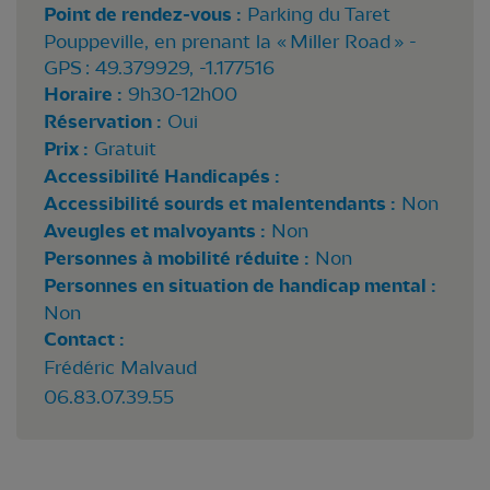
Point de rendez-vous :
Parking du Taret
Pouppeville, en prenant la « Miller Road » -
GPS : 49.379929, -1.177516
Horaire :
9h30-12h00
Réservation :
Oui
Prix :
Gratuit
Accessibilité Handicapés :
Accessibilité sourds et malentendants :
Non
Aveugles et malvoyants :
Non
Personnes à mobilité réduite :
Non
Personnes en situation de handicap mental :
Non
Contact :
Frédéric Malvaud
06.83.07.39.55