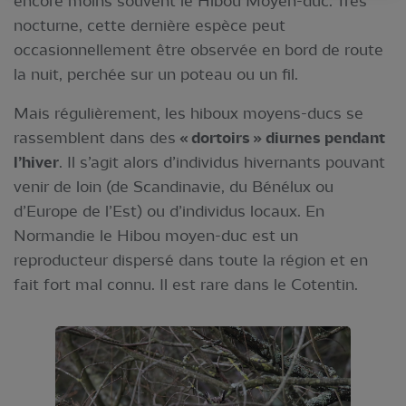
encore moins souvent le Hibou Moyen-duc. Très
nocturne, cette dernière espèce peut
occasionnellement être observée en bord de route
la nuit, perchée sur un poteau ou un fil.
Mais régulièrement, les hiboux moyens-ducs se
rassemblent dans des
« dortoirs » diurnes pendant
l’hiver
. Il s’agit alors d’individus hivernants pouvant
venir de loin (de Scandinavie, du Bénélux ou
d’Europe de l’Est) ou d’individus locaux. En
Normandie le Hibou moyen-duc est un
reproducteur dispersé dans toute la région et en
fait fort mal connu. Il est rare dans le Cotentin.