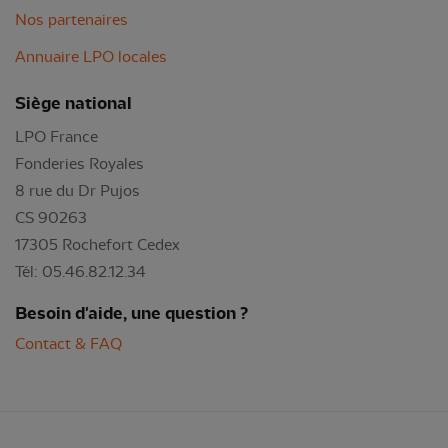
Nos partenaires
Annuaire LPO locales
Siège national
LPO France
Fonderies Royales
8 rue du Dr Pujos
CS 90263
17305 Rochefort Cedex
Tél: 05.46.82.12.34
Besoin d'aide, une question ?
Contact & FAQ