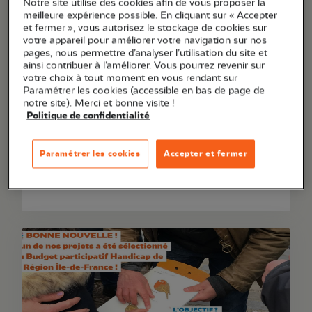
Notre site utilise des cookies afin de vous proposer la
meilleure expérience possible. En cliquant sur « Accepter
et fermer », vous autorisez le stockage de cookies sur
votre appareil pour améliorer votre navigation sur nos
pages, nous permettre d’analyser l’utilisation du site et
ainsi contribuer à l’améliorer. Vous pourrez revenir sur
votre choix à tout moment en vous rendant sur
Paramétrer les cookies (accessible en bas de page de
notre site). Merci et bonne visite !
Politique de confidentialité
Article
13 juillet 2026
Paramétrer les cookies
Accepter et fermer
Incendies à Fontainebleau et faune sauvage