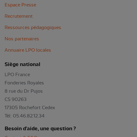
Espace Presse
Recrutement
Ressources pédagogiques
Nos partenaires
Annuaire LPO locales
Siège national
LPO France
Fonderies Royales
8 rue du Dr Pujos
CS 90263
17305 Rochefort Cedex
Tél: 05.46.82.12.34
Besoin d'aide, une question ?