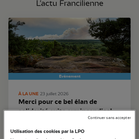
L'actu Francilienne
Evénement
À LA UNE
23 juillet 2026
Merci pour ce bel élan de
solidarité suite aux incendies!
Continuer sans accepter
Utilisation des cookies par la LPO