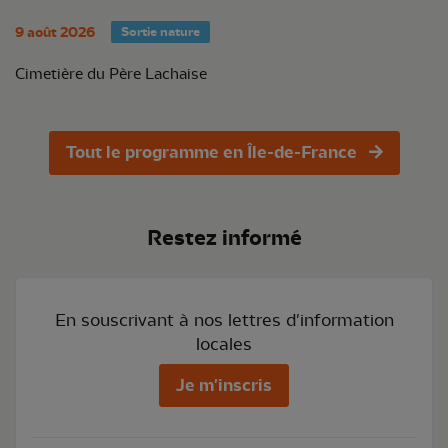
9 août 2026
Sortie nature
Cimetière du Père Lachaise
Tout le programme en Île-de-France
Restez informé
En souscrivant à nos lettres d'information
locales
Je m'inscris