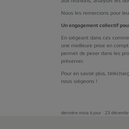
aux réunions, analyser les dos
Nous les remercions pour leur
Un engagement collectif pour
En siégeant dans ces commissi
une meilleure prise en compte
permet de peser dans les pro
préserver.
Pour en savoir plus, télécha
nous siégeons !
dernière mise à jour : 23 décemb