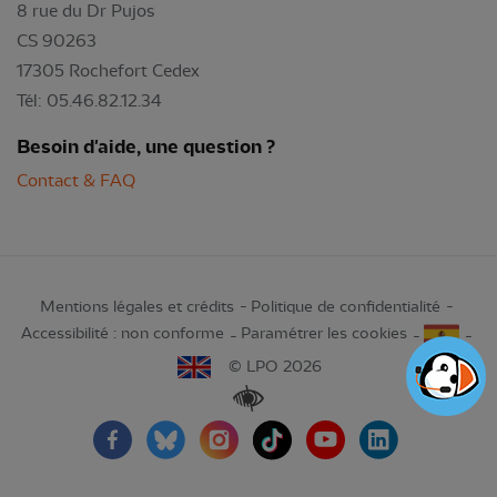
8 rue du Dr Pujos
CS 90263
17305 Rochefort Cedex
Tél: 05.46.82.12.34
Besoin d'aide, une question ?
Contact & FAQ
Mentions légales et crédits
Politique de confidentialité
Accessibilité : non conforme
Paramétrer les cookies
© LPO 2026
Renforcer les contrastes