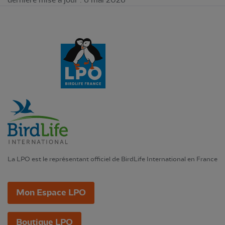
dernière mise à jour : 6 mai 2026
La LPO est le représentant officiel de BirdLife International en France
Mon Espace LPO
Boutique LPO