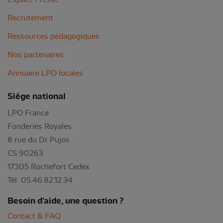
Recrutement
Ressources pédagogiques
Nos partenaires
Annuaire LPO locales
Siège national
LPO France
Fonderies Royales
8 rue du Dr Pujos
CS 90263
17305 Rochefort Cedex
Tél: 05.46.82.12.34
Besoin d'aide, une question ?
Contact & FAQ