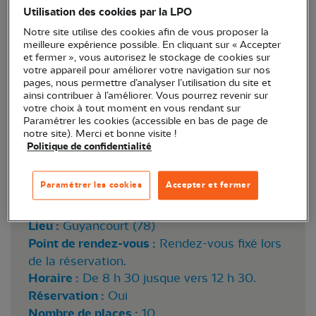
Utilisation des cookies par la LPO
Notre site utilise des cookies afin de vous proposer la
meilleure expérience possible. En cliquant sur « Accepter
et fermer », vous autorisez le stockage de cookies sur
votre appareil pour améliorer votre navigation sur nos
pages, nous permettre d’analyser l’utilisation du site et
ainsi contribuer à l’améliorer. Vous pourrez revenir sur
votre choix à tout moment en vous rendant sur
Paramétrer les cookies (accessible en bas de page de
notre site). Merci et bonne visite !
Politique de confidentialité
Paramétrer les cookies
Accepter et fermer
Lieu :
Guyancourt (78)
Point de rendez-vous :
Rendez-vous fixé lors
de la réservation.
Horaire :
De 8 h 30 jusque vers 12 h 30.
Réservation :
Oui
Nombre de places :
10