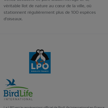
véritable îlot de nature au cœur de la ville, où
stationnent régulièrement plus de 100 espèces
d'oiseaux.
La LPO est le représentant officiel de BirdLife International en France