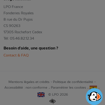
LPO France
Fonderies Royales
8 rue du Dr Pujos
CS 90263
17305 Rochefort Cedex
Tél: 05.46.82.12.34
Besoin d'aide, une question ?
Contact & FAQ
Mentions légales et crédits
Politique de confidentialité
Accessibilité : non conforme
Paramétrer les cookies
© LPO 2026
Renforcer les contrastes