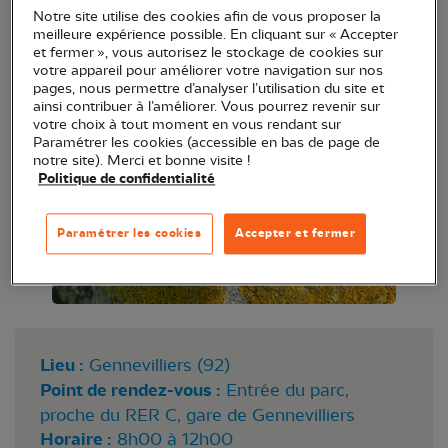
Notre site utilise des cookies afin de vous proposer la
meilleure expérience possible. En cliquant sur « Accepter
et fermer », vous autorisez le stockage de cookies sur
votre appareil pour améliorer votre navigation sur nos
pages, nous permettre d’analyser l’utilisation du site et
ainsi contribuer à l’améliorer. Vous pourrez revenir sur
votre choix à tout moment en vous rendant sur
Paramétrer les cookies (accessible en bas de page de
notre site). Merci et bonne visite !
Politique de confidentialité
Paramétrer les cookies
Accepter et fermer
Lieu :
Gennevilliers (92)
Point de rendez-vous :
Entrée du parc,
proche du RER C, gare de Gennevilliers
Horaire :
8h00 à 12h00