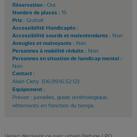
Réservation :
Oui
Nombre de places :
15
Prix :
Gratuit
Accessibilité Handicapés :
Accessibilité sourds et malentendants :
Non
Aveugles et malvoyants :
Non
Personnes à mobilité réduite :
Non
Personnes en situation de handicap mental :
Non
Contact :
Alain Clety (06.99.16.52.12)
Equipement :
Prévoir : jumelles, guide ornithologique,
vêtements en fonction du temps
Venez découvrir ce parc urbain Refuge LPO,