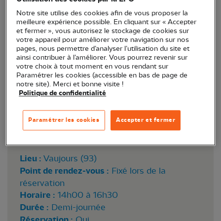
Notre site utilise des cookies afin de vous proposer la
meilleure expérience possible. En cliquant sur « Accepter
et fermer », vous autorisez le stockage de cookies sur
votre appareil pour améliorer votre navigation sur nos
pages, nous permettre d’analyser l’utilisation du site et
ainsi contribuer à l’améliorer. Vous pourrez revenir sur
votre choix à tout moment en vous rendant sur
Paramétrer les cookies (accessible en bas de page de
notre site). Merci et bonne visite !
Politique de confidentialité
Paramétrer les cookies
Accepter et fermer
Lieu :
Vaujours (93)
Point de rendez-vous :
Fixé lors de la
réservation
Horaire :
14h00 à 16h30
Durée :
Demi-journée
Réservation :
Oui