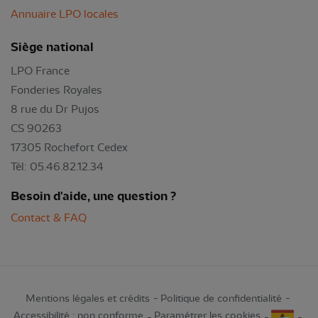
Annuaire LPO locales
Siège national
LPO France
Fonderies Royales
8 rue du Dr Pujos
CS 90263
17305 Rochefort Cedex
Tél: 05.46.82.12.34
Besoin d'aide, une question ?
Contact & FAQ
Mentions légales et crédits
Politique de confidentialité
Accessibilité : non conforme
Paramétrer les cookies