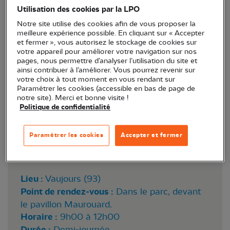
Utilisation des cookies par la LPO
Notre site utilise des cookies afin de vous proposer la
meilleure expérience possible. En cliquant sur « Accepter
et fermer », vous autorisez le stockage de cookies sur
votre appareil pour améliorer votre navigation sur nos
pages, nous permettre d’analyser l’utilisation du site et
ainsi contribuer à l’améliorer. Vous pourrez revenir sur
votre choix à tout moment en vous rendant sur
Paramétrer les cookies (accessible en bas de page de
notre site). Merci et bonne visite !
Politique de confidentialité
Paramétrer les cookies
Accepter et fermer
Lieu :
Vaujours (93)
Point de rendez-vous :
Dans le parc, devant
le pavillon Maurouard.
Horaire :
9h00 à 12h00
Durée :
Demi-journée