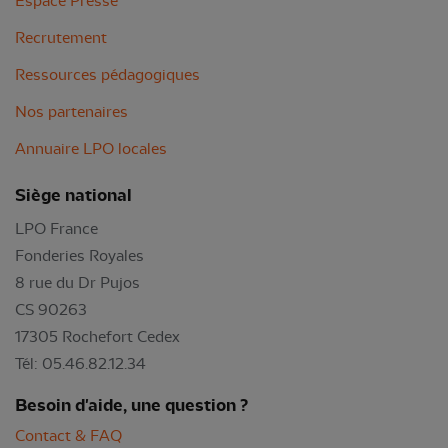
Espace Presse
Recrutement
Ressources pédagogiques
Nos partenaires
Annuaire LPO locales
Siège national
LPO France
Fonderies Royales
8 rue du Dr Pujos
CS 90263
17305 Rochefort Cedex
Tél: 05.46.82.12.34
Besoin d'aide, une question ?
Contact & FAQ