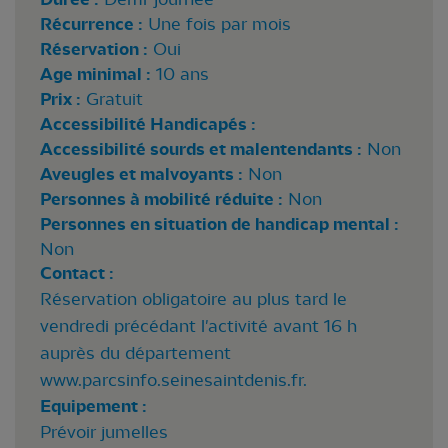
Récurrence :
Une fois par mois
Réservation :
Oui
Age minimal :
10 ans
Prix :
Gratuit
Accessibilité Handicapés :
Accessibilité sourds et malentendants :
Non
Aveugles et malvoyants :
Non
Personnes à mobilité réduite :
Non
Personnes en situation de handicap mental :
Non
Contact :
Réservation obligatoire au plus tard le
vendredi précédant l'activité avant 16 h
auprès du département
www.parcsinfo.seinesaintdenis.fr.
Equipement :
Prévoir jumelles