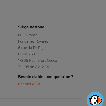
Siège national
LPO France
Fonderies Royales
8 rue du Dr Pujos
CS 90263
17305 Rochefort Cedex
Tél: 05.46.82.12.34
Besoin d'aide, une question ?
Contact & FAQ