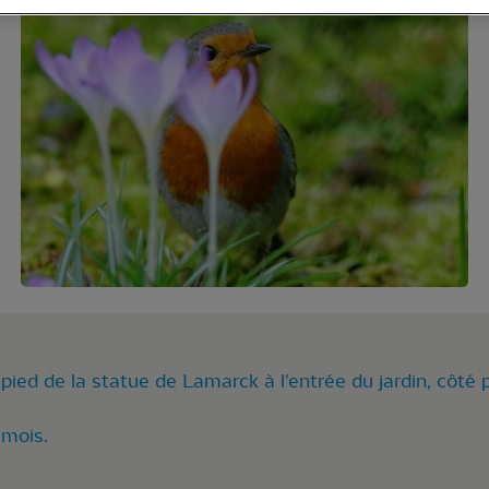
pied de la statue de Lamarck à l'entrée du jardin, côté 
 mois.